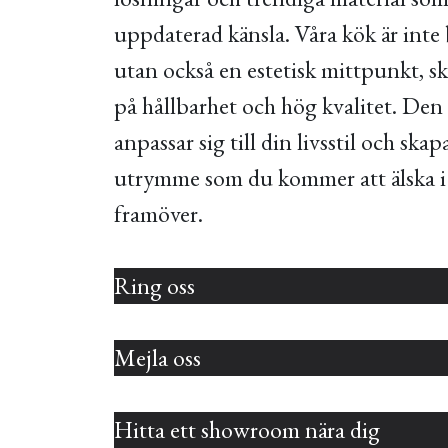
uppdaterad känsla. Våra kök är inte 
utan också en estetisk mittpunkt, 
på hållbarhet och hög kvalitet. De
anpassar sig till din livsstil och ska
utrymme som du kommer att älska i
framöver.
Ring oss
Mejla oss
Hitta ett showroom nära dig