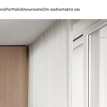
oria
Portfolio
Showrooms
Om oss
Kontakta oss