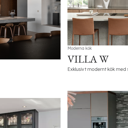
Moderna kök
VILLA W
Exklusivt modernt kök med s