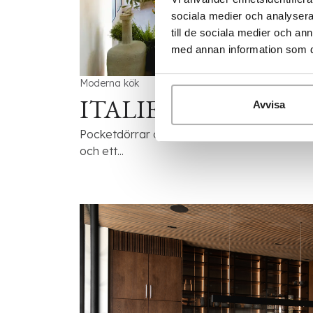
sociala medier och analysera 
till de sociala medier och a
med annan information som du 
Moderna kök
ITALIEN
Avvisa
Pocketdörrar och tidlös köksarkitektur. Här
och ett...