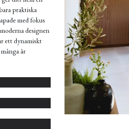
bara praktiska
skapade med fokus
n moderna designen
par ett dynamiskt
 många år