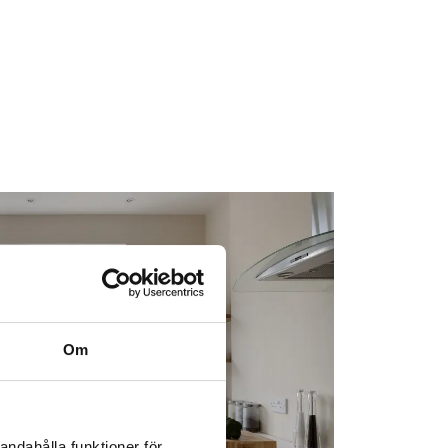
Om
andahålla funktioner för