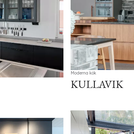
Moderna kök
KULLAVIK