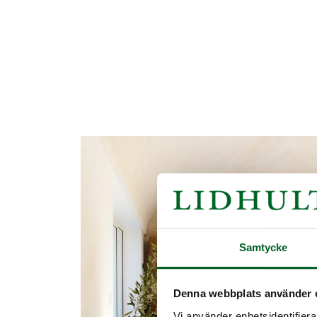
Samtycke
Denna webbplats använder 
Vi använder enhetsidentifierar