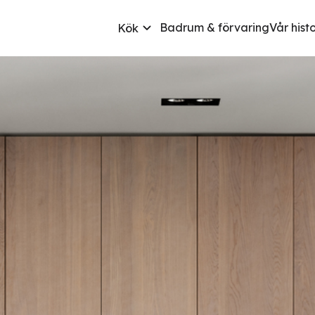
Badrum & förvaring
Vår hist
Kök