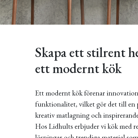
Skapa ett stilrent
ett modernt kök
Ett modernt kök förenar innovatio
funktionalitet, vilket gör det till en
kreativ matlagning och inspirerande
Hos Lidhults erbjuder vi kök med re
lösningar och trendiga material som