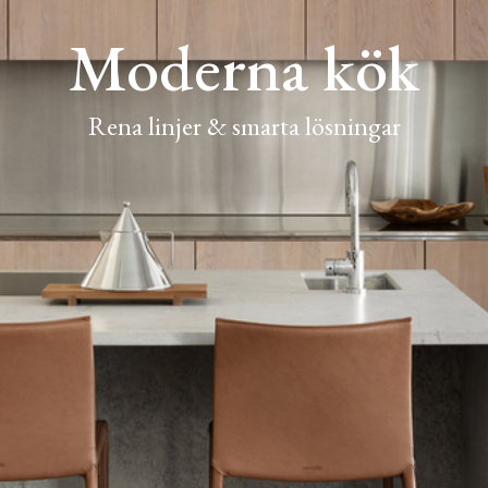
Moderna kök
Rena linjer & smarta lösningar