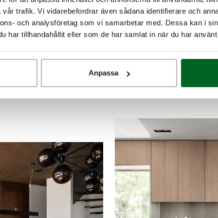
vår trafik. Vi vidarebefordrar även sådana identifierare och anna
nnons- och analysföretag som vi samarbetar med. Dessa kan i sin
har tillhandahållit eller som de har samlat in när du har använt 
Moderna kök
WIMBLEDO
Anpassa
 möts genomtänkt funktion