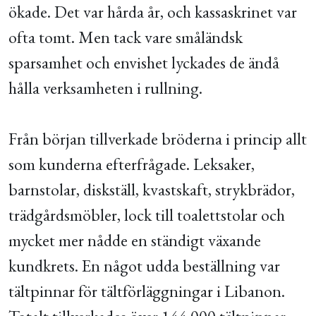
ökade. Det var hårda år, och kassaskrinet var
ofta tomt. Men tack vare småländsk
sparsamhet och envishet lyckades de ändå
hålla verksamheten i rullning.
Från början tillverkade bröderna i princip allt
som kunderna efterfrågade. Leksaker,
barnstolar, diskställ, kvastskaft, strykbrädor,
trädgårdsmöbler, lock till toalettstolar och
mycket mer nådde en ständigt växande
kundkrets. En något udda beställning var
tältpinnar för tältförläggningar i Libanon.