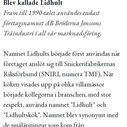
Blev kallade Lidhult
Fram till 1990-talet användes endast
företagsnamnet AB Bröderna Jonssons
Träindustri i all vår marknadsföring.
Namnet Lidhults började först användas när
företaget anslöt sig till Snickerifabrikernas
Riksförbund (SNIRI, numera TMF). När
köken visades upp på olika villamässor
började kollegorna i branschen, med stor
respekt, använda namnet "Lidhult" och
"Lidhultskök". Namnet blev synonymt med
de smålänningar som kom från