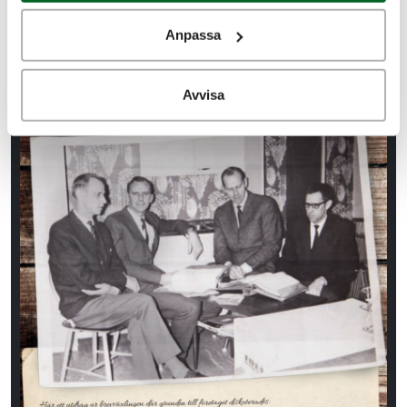
takt. Vi investerar när resurserna finns och
Anpassa
strävar alltid efter att förbättra våra kök och
inredningar.
Avvisa