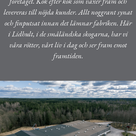
företaget. Kök efter kök som växer fram och
levereras till nöjda kunder. Allt noggrant synat
och finputsat innan det lämnar fabriken. Här
i Lidhult, i de småländska skogarna, har vi
våra rötter, vårt liv i dag och ser fram emot
framtiden.