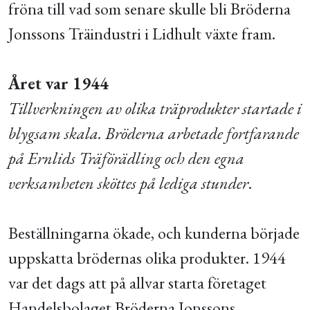
fröna till vad som senare skulle bli Bröderna
Jonssons Träindustri i Lidhult växte fram.
Året var 1944
Tillverkningen av olika träprodukter startade i
blygsam skala. Bröderna arbetade fortfarande
på Ernlids Träförädling och den egna
verksamheten sköttes på lediga stunder
.
Beställningarna ökade, och kunderna började
uppskatta brödernas olika produkter. 1944
var det dags att på allvar starta företaget
Handelsbolaget Bröderna Jonssons