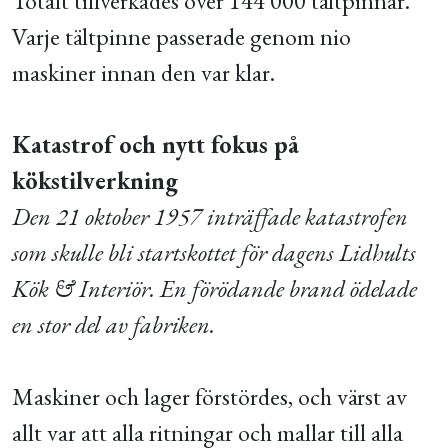
Totalt tillverkades över 144 000 tältpinnar.
Varje tältpinne passerade genom nio
maskiner innan den var klar.
Katastrof och nytt fokus på
kökstilverkning
Den 21 oktober 1957 inträffade katastrofen
som skulle bli startskottet för dagens Lidhults
Kök & Interiör. En förödande brand ödelade
en stor del av fabriken.
Maskiner och lager förstördes, och värst av
allt var att alla ritningar och mallar till alla