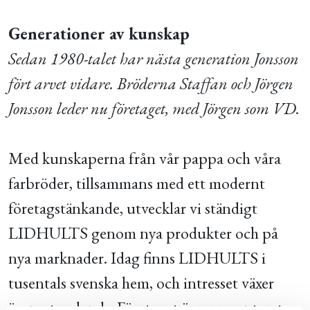
Generationer av kunskap
Sedan 1980-talet har nästa generation Jonsson
fört arvet vidare. Bröderna Staffan och Jörgen
Jonsson leder nu företaget, med Jörgen som VD.
Med kunskaperna från vår pappa och våra
farbröder, tillsammans med ett modernt
företagstänkande, utvecklar vi ständigt
LIDHULTS genom nya produkter och på
nya marknader. Idag finns LIDHULTS i
tusentals svenska hem, och intresset växer
även utomlands. Företaget är representerat