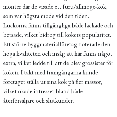
monter där de visade ett furu/allmoge-kök,
som var högsta mode vid den tiden.
Luckorna fanns tillgängliga både lackade och
betsade, vilket bidrog till kökets popularitet.
Ett större byggmaterialföretag noterade den
höga kvaliteten och insåg att här fanns något
extra, vilket ledde till att de blev grossister för
köken. I takt med framgångarna kunde
företaget ställa ut sina kök på fler mässor,
vilket ökade intresset bland både
återförsäljare och slutkunder.