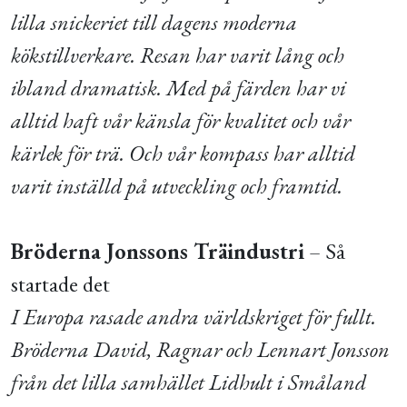
lilla snickeriet till dagens moderna
kökstillverkare. Resan har varit lång och
ibland dramatisk. Med på färden har vi
alltid haft vår känsla för kvalitet och vår
kärlek för trä. Och vår kompass har alltid
varit inställd på utveckling och framtid.
Bröderna Jonssons Träindustri
– Så
startade det
I Europa rasade andra världskriget för fullt.
Bröderna David, Ragnar och Lennart Jonsson
från det lilla samhället Lidhult i Småland