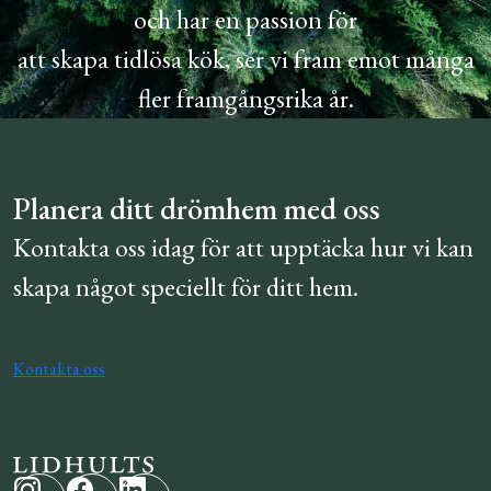
och har en passion för
att skapa tidlösa kök, ser vi fram emot många
fler framgångsrika år.
Planera ditt drömhem med oss
Kontakta oss idag för att upptäcka hur vi kan
skapa något speciellt för ditt hem.
Kontakta oss