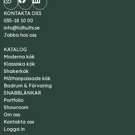
KONTAKTA OSS
035-18 10 00
info@lidhults.se
Jobba hos oss
KATALOG
Moderna kök
Klassiska kök
Shakerkök
Måttanpassade kök
Badrum & Förvaring
SNABBLÄNKAR
Portfolio
Showroom
Om oss
Kontakta oss
Logga in