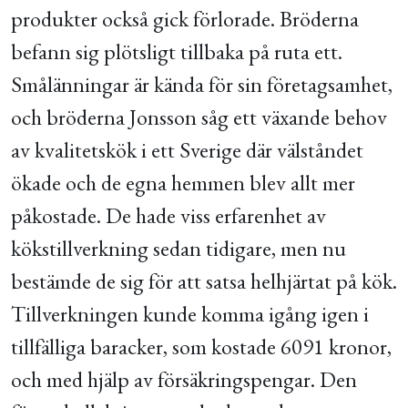
produkter också gick förlorade. Bröderna
befann sig plötsligt tillbaka på ruta ett.
Smålänningar är kända för sin företagsamhet,
och bröderna Jonsson såg ett växande behov
av kvalitetskök i ett Sverige där välståndet
ökade och de egna hemmen blev allt mer
påkostade. De hade viss erfarenhet av
kökstillverkning sedan tidigare, men nu
bestämde de sig för att satsa helhjärtat på kök.
Tillverkningen kunde komma igång igen i
tillfälliga baracker, som kostade 6091 kronor,
och med hjälp av försäkringspengar. Den