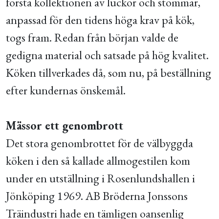
första kollektionen av luckor och stommar,
anpassad för den tidens höga krav på kök,
togs fram. Redan från början valde de
gedigna material och satsade på hög kvalitet.
Köken tillverkades då, som nu, på beställning
efter kundernas önskemål.
Mässor ett genombrott
Det stora genombrottet för de välbyggda
köken i den så kallade allmogestilen kom
under en utställning i Rosenlundshallen i
Jönköping 1969. AB Bröderna Jonssons
Träindustri hade en tämligen oansenlig