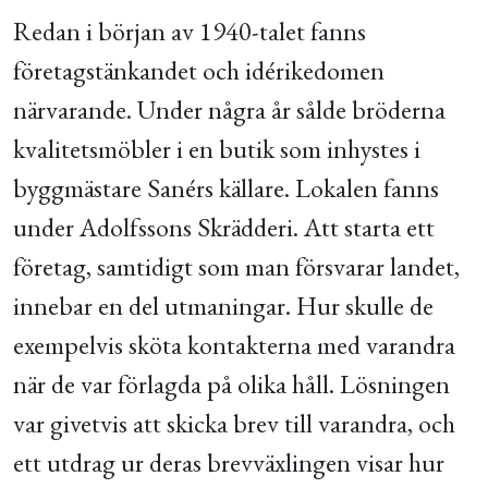
Redan i början av 1940-talet fanns
företagstänkandet och idérikedomen
närvarande. Under några år sålde bröderna
kvalitetsmöbler i en butik som inhystes i
byggmästare Sanérs källare. Lokalen fanns
under Adolfssons Skrädderi. Att starta ett
företag, samtidigt som man försvarar landet,
innebar en del utmaningar. Hur skulle de
exempelvis sköta kontakterna med varandra
när de var förlagda på olika håll. Lösningen
var givetvis att skicka brev till varandra, och
ett utdrag ur deras brevväxlingen visar hur