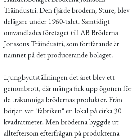
Träindustri. Den fjärde brodern, Sture, blev
delägare under 1960-talet. Samtidigt
omvandlades företaget till AB Bröderna
Jonssons Träindustri, som fortfarande är
namnet på det producerande bolaget.
Ljungbyutställningen det året blev ett
genombrott, där många fick upp ögonen för
de träkunniga brödernas produkter. Från
början var "fabriken" en lokal på cirka 30
kvadratmeter. Men bröderna byggde ut
allteftersom efterfrågan på produkterna