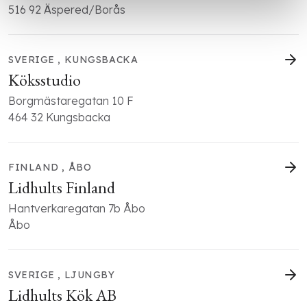
516 92 Äspered/Borås
SVERIGE , KUNGSBACKA
Köksstudio
Borgmästaregatan 10 F
464 32 Kungsbacka
FINLAND , ÅBO
Lidhults Finland
Hantverkaregatan 7b Åbo
Åbo
SVERIGE , LJUNGBY
Lidhults Kök AB