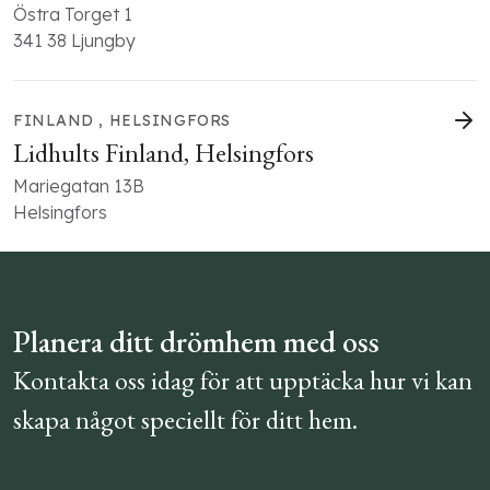
Östra Torget 1
341 38 Ljungby
FINLAND , HELSINGFORS
Lidhults Finland, Helsingfors
Mariegatan 13B
Helsingfors
Planera ditt drömhem med oss
Kontakta oss idag för att upptäcka hur vi kan
skapa något speciellt för ditt hem.