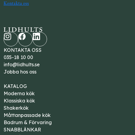
Kontakta oss
KONTAKTA OSS
035-18 10 00
info@lidhults.se
Jobba hos oss
KATALOG
Moderna kök
Klassiska kök
Shakerkök
Måttanpassade kök
Badrum & Förvaring
SNABBLÄNKAR