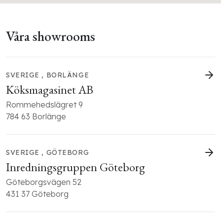
Våra showrooms
SVERIGE , BORLÄNGE
Köksmagasinet AB
Rommehedslägret 9
784 63 Borlänge
SVERIGE , GÖTEBORG
Inredningsgruppen Göteborg
Göteborgsvägen 52
431 37 Göteborg