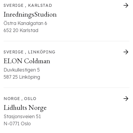
SVERIGE , KARLSTAD
InredningsStudion
Östra Kanalgatan 6
652 20 Karlstad
SVERIGE , LINKÖPING
ELON Coldman
Duvkullestigen 5
587 25 Linköping
NORGE , OSLO
Lidhults Norge
Stasjonsveien 51
N-0771 Oslo