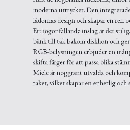
moderna uttrycket. Den integrerade
lådornas design och skapar en ren oc
Ett iögonfallande inslag är det stilig
bänk till tak bakom diskhon och ger
RGB-belysningen erbjuder en mångfa
skifta färger för att passa olika st
Miele är noggrant utvalda och komple
taket, vilket skapar en enhetlig och 