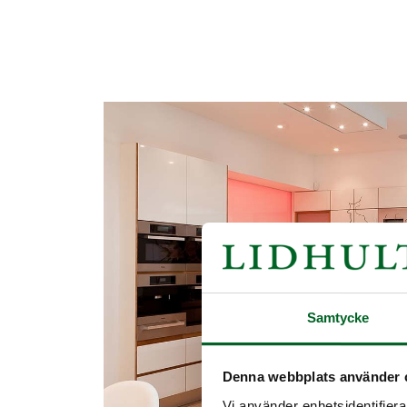
Samtycke
Denna webbplats använder 
Vi använder enhetsidentifierar