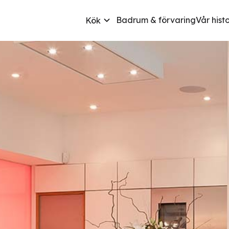
Badrum & förvaring
Vår hist
Kök