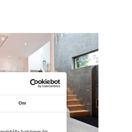
Om
andahålla funktioner för