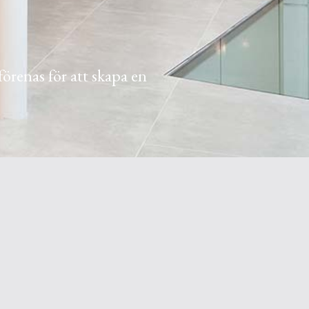
förenas för att skapa en