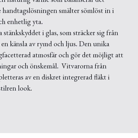
 handtagslösningen smälter sömlöst in i
h enhetlig yta.
a stänkskyddet i glas, som sträcker sig från
 en känsla av rymd och ljus. Den unika
cetterad atmosfär och gör det möjligt att
ämningar och önskemål. Vitvarorna från
tteras av en diskret integrerad fläkt i
stilren look.