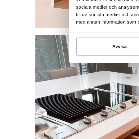
sociala medier och analysera 
till de sociala medier och a
med annan information som du 
Avvisa