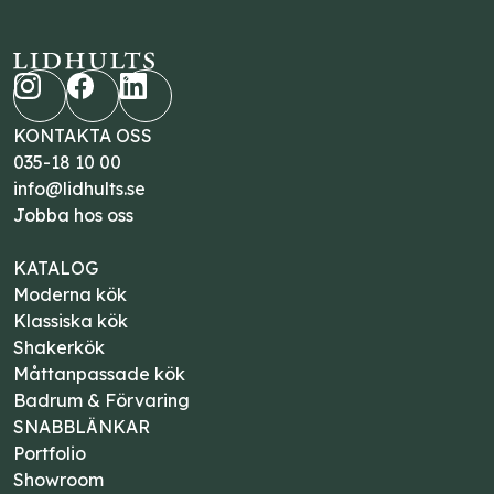
KONTAKTA OSS
035-18 10 00
info@lidhults.se
Jobba hos oss
KATALOG
Moderna kök
Klassiska kök
Shakerkök
Måttanpassade kök
Badrum & Förvaring
SNABBLÄNKAR
Portfolio
Showroom