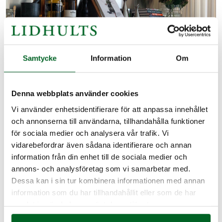
Samtycke
Information
Om
Denna webbplats använder cookies
Vi använder enhetsidentifierare för att anpassa innehållet
och annonserna till användarna, tillhandahålla funktioner
för sociala medier och analysera vår trafik. Vi
vidarebefordrar även sådana identifierare och annan
information från din enhet till de sociala medier och
annons- och analysföretag som vi samarbetar med.
Dessa kan i sin tur kombinera informationen med annan
information som du har tillhandahållit eller som de har
samlat in när du har använt deras tjänster.