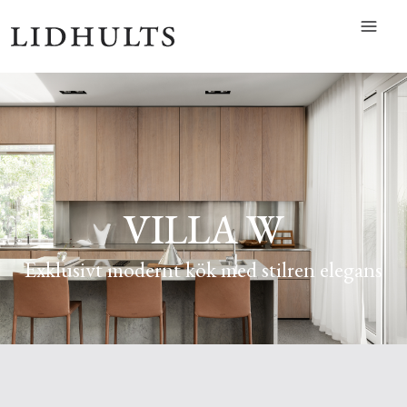
VILLA W
Exklusivt modernt kök med stilren elegans